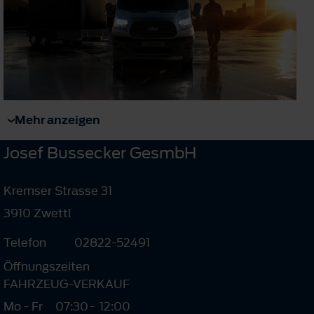
Mehr anzeigen
Josef Bussecker GesmbH
Kremser Strasse 31
3910 Zwettl
Telefon
02822-52491
Öffnungszeiten
FAHRZEUG-VERKAUF
Mo - Fr
07:30
-
12:00