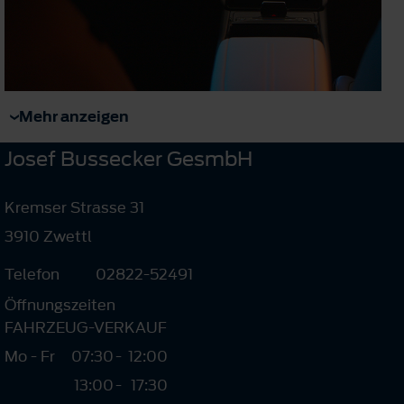
Mehr anzeigen
Josef Bussecker GesmbH
Kremser Strasse 31
3910 Zwettl
Telefon
02822-52491
Öffnungszeiten
FAHRZEUG-VERKAUF
Mo - Fr
07:30
-
12:00
13:00
-
17:30