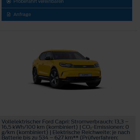
Probefahrt vereinbaren
Anfrage
Vollelektrischer Ford Capri: Stromverbrauch: 13,3 –
16,5 kWh/100 km (kombiniert) | CO₂-Emissionen: 0
g/km (kombiniert) | Elektrische Reichweite: je nach
Batterie bis zu 534 – 627 km** (Prüfverfahren: