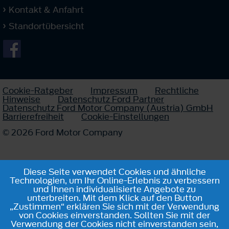
Kontakt & Anfahrt
Standortübersicht
Cookie-Ratgeber
Impressum
Rechtliche
Hinweise
Datenschutz Ford Partner
Datenschutz Ford Motor Company (Austria) GmbH
Barrierefreiheit
Cookie-Einstellungen
© 2026 Ford Motor Company
Diese Seite verwendet Cookies und ähnliche
Technologien, um Ihr Online-Erlebnis zu verbessern
und Ihnen individualisierte Angebote zu
unterbreiten. Mit dem Klick auf den Button
„Zustimmen“ erklären Sie sich mit der Verwendung
von Cookies einverstanden. Sollten Sie mit der
Verwendung der Cookies nicht einverstanden sein,