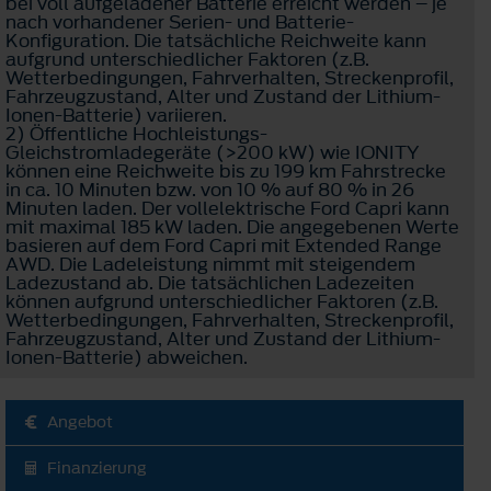
bei voll aufgeladener Batterie erreicht werden – je
nach vorhandener Serien- und Batterie-
Konfiguration. Die tatsächliche Reichweite kann
aufgrund unterschiedlicher Faktoren (z.B.
Wetterbedingungen, Fahrverhalten, Streckenprofil,
Fahrzeugzustand, Alter und Zustand der Lithium-
Ionen-Batterie) variieren.
2) Öffentliche Hochleistungs-
Gleichstromladegeräte (>200 kW) wie IONITY
können eine Reichweite bis zu 199 km Fahrstrecke
in ca. 10 Minuten bzw. von 10 % auf 80 % in 26
Minuten laden. Der vollelektrische Ford Capri kann
mit maximal 185 kW laden. Die angegebenen Werte
basieren auf dem Ford Capri mit Extended Range
AWD. Die Ladeleistung nimmt mit steigendem
Ladezustand ab. Die tatsächlichen Ladezeiten
können aufgrund unterschiedlicher Faktoren (z.B.
Wetterbedingungen, Fahrverhalten, Streckenprofil,
Fahrzeugzustand, Alter und Zustand der Lithium-
Ionen-Batterie) abweichen.
Angebot
Finanzierung